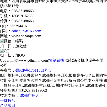
地址：四川省成都市新都区大丰镇大天路296号沪丰领地2号商业
楼16层15号
电话：028-83188663
手机：18081916238
传真：028-83188663
QQ：656794416
邮箱：
cdhanjin@163.com
网址：www.cdhanjin.com
扫一扫，加微信
扫一扫，加QQ
Copyright©www.cdhanjin.com(
复制链接
)成都涵金机电设备有限
公司
备案号：
蜀ICP备17011553号-1
四川螺杆空压机哪家好？成都螺杆空压机报价是多少？四川阿特
拉斯空压机质量怎么样？成都涵金机电设备有限公司专业承接四
川螺杆空压机,成都螺杆空压机,四川阿特拉斯空压机,成都永磁变
频空压机,电话:028-83188663
技术支持：
成都广搜天下
一键拨号
产品项目