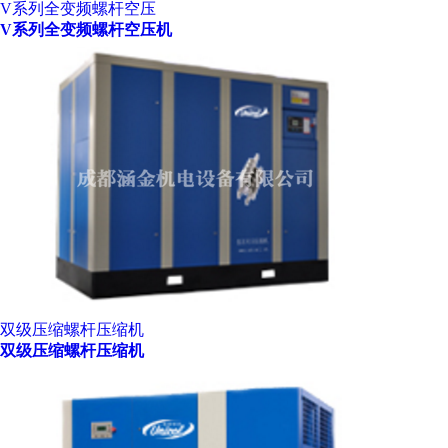
V系列全变频螺杆空压
V系列全变频螺杆空压机
双级压缩螺杆压缩机
双级压缩螺杆压缩机