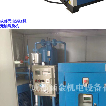
成都无油涡旋机
无油涡旋机