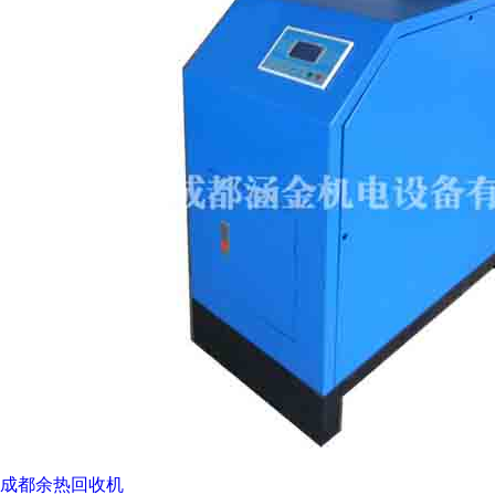
成都余热回收机