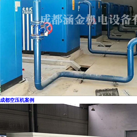
成都空压机案例