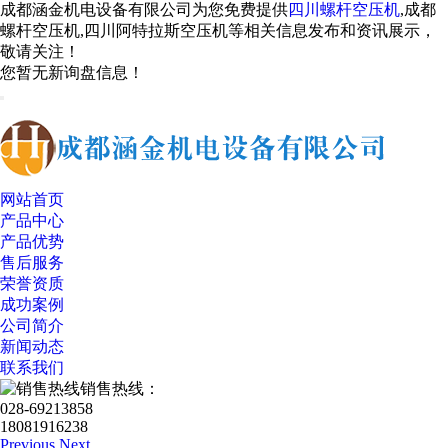
成都涵金机电设备有限公司为您免费提供
四川螺杆空压机
,成都
螺杆空压机,四川阿特拉斯空压机等相关信息发布和资讯展示，
敬请关注！
您暂无新询盘信息！
网站首页
产品中心
产品优势
售后服务
荣誉资质
成功案例
公司简介
新闻动态
联系我们
销售热线：
028-69213858
18081916238
Previous
Next