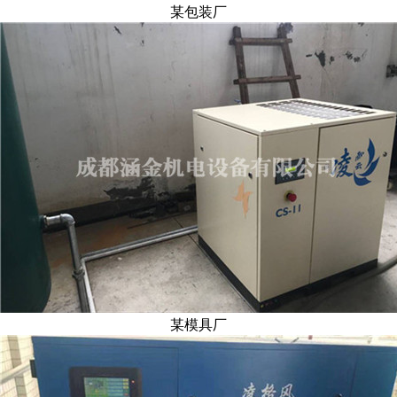
某包装厂
某模具厂