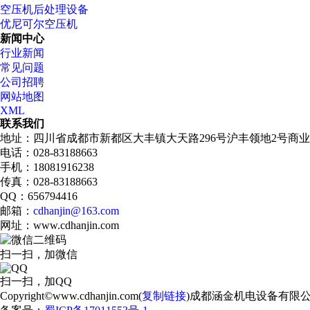
空压机后处理设备
优尼可尔空压机
新闻中心
行业新闻
常见问题
公司招聘
网站地图
XML
联系我们
地址：四川省成都市新都区大丰镇大天路296号沪丰领地2号商业楼
电话：028-83188663
手机：18081916238
传真：028-83188663
QQ：656794416
邮箱：
cdhanjin@163.com
网址：www.cdhanjin.com
扫一扫，加微信
扫一扫，加QQ
Copyright©www.cdhanjin.com(
复制链接
)成都涵金机电设备有限