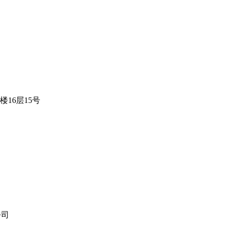
16层15号
公司