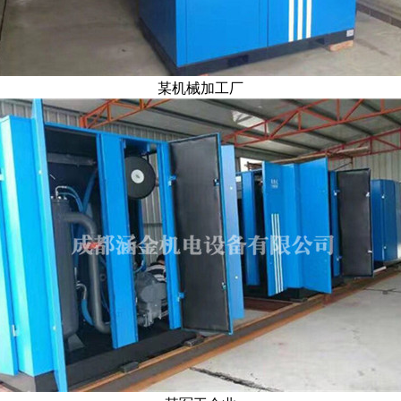
某机械加工厂