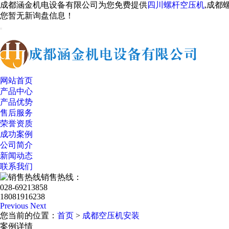
成都涵金机电设备有限公司为您免费提供
四川螺杆空压机
,成都
您暂无新询盘信息！
网站首页
产品中心
产品优势
售后服务
荣誉资质
成功案例
公司简介
新闻动态
联系我们
销售热线：
028-69213858
18081916238
Previous
Next
您当前的位置：
首页
>
成都空压机安装
案例详情