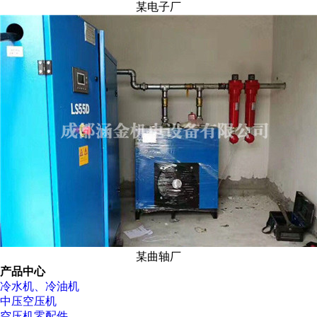
某电子厂
某曲轴厂
产品中心
冷水机、冷油机
中压空压机
空压机零配件