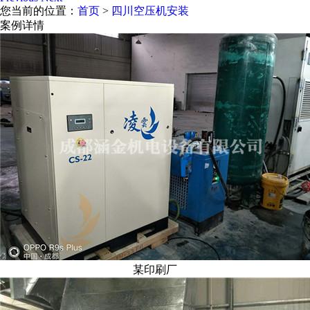
您当前的位置：
首页
>
四川空压机安装
案例详情
某印刷厂