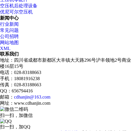
空压机后处理设备
优尼可尔空压机
新闻中心
行业新闻
常见问题
公司招聘
网站地图
XML
联系我们
地址：四川省成都市新都区大丰镇大天路296号沪丰领地2号商业
楼16层15号
电话：028-83188663
手机：18081916238
传真：028-83188663
QQ：656794416
邮箱：
cdhanjin@163.com
网址：www.cdhanjin.com
扫一扫，加微信
扫一扫，加QQ