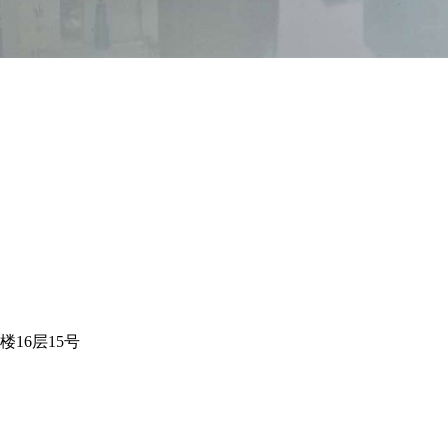
16层15号