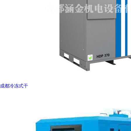
成都冷冻式干