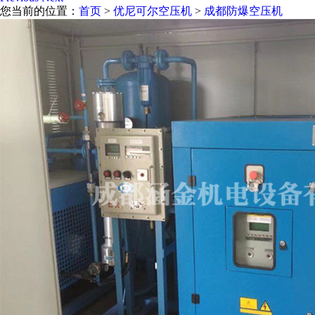
您当前的位置：
首页
>
优尼可尔空压机
>
成都防爆空压机