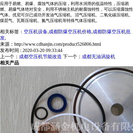
应用于易燃、易爆、腐蚀气体的压缩，利用水润滑的低温特性，压缩易
燃、易爆气体绝对安全，利用不锈钢主机的耐腐蚀特性，可以压缩腐蚀性
气体。优尼可尔已成功开发油气压缩机、沼气压缩机、二氧化碳压缩机、
煤层气、瓦斯压缩机、氮气压缩机等特殊气体压缩机。
相关标签：
空压机设备
,
成都防爆空压机价格
,
成都防爆空压机批
发
,
来源：http://www.cdhanjin.com/product526806.html
发布时间 : 2020-03-20 09:33:44
上一个：
成都空压机节能改造
下一个：
成都无油涡旋机
相关产品