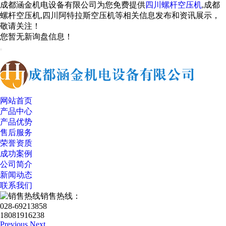
成都涵金机电设备有限公司为您免费提供
四川螺杆空压机
,成都
螺杆空压机,四川阿特拉斯空压机等相关信息发布和资讯展示，
敬请关注！
您暂无新询盘信息！
网站首页
产品中心
产品优势
售后服务
荣誉资质
成功案例
公司简介
新闻动态
联系我们
销售热线：
028-69213858
18081916238
Previous
Next