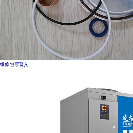
维修包康普艾