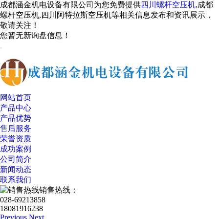
成都涵金机电设备有限公司为您免费提供
四川螺杆空压机
,成都
螺杆空压机,四川阿特拉斯空压机等相关信息发布和资讯展示，
敬请关注！
您暂无新询盘信息！
网站首页
产品中心
产品优势
售后服务
荣誉资质
成功案例
公司简介
新闻动态
联系我们
销售热线：
028-69213858
18081916238
Previous
Next