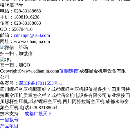
楼16层15号
电话：028-83188663
手机：18081916238
传真：028-83188663
QQ：656794416
邮箱：
cdhanjin@163.com
网址：www.cdhanjin.com
扫一扫，加微信
扫一扫，加QQ
Copyright©www.cdhanjin.com(
复制链接
)成都涵金机电设备有限
公司
备案号：
蜀ICP备17011553号-1
四川螺杆空压机哪家好？成都螺杆空压机报价是多少？四川阿特
拉斯空压机质量怎么样？成都涵金机电设备有限公司专业承接四
川螺杆空压机,成都螺杆空压机,四川阿特拉斯空压机,成都永磁变
频空压机,电话:028-83188663
技术支持：
成都广搜天下
一键拨号
产品项目