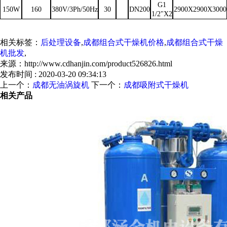
G1
150W
160
380V/3Ph/50Hz
30
DN200
2900X2900X3000
1/2"X2
相关标签：
后处理设备
,
成都组合式干燥机价格
,
成都组合式干燥
机批发
,
来源：http://www.cdhanjin.com/product526826.html
发布时间 : 2020-03-20 09:34:13
上一个：
成都无油涡旋机
下一个：
成都吸附式干燥机
相关产品