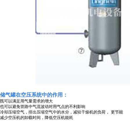
储气罐在空压系统中的作用：
既可以满足用气量需求的增大
也可以避免管路中气流波动对用气点的不利影响
冷却压缩空气，排出压缩空气中的水分，减轻干燥机的负荷，
更节能
减少空压机的卸载时间，降低
空压机能耗