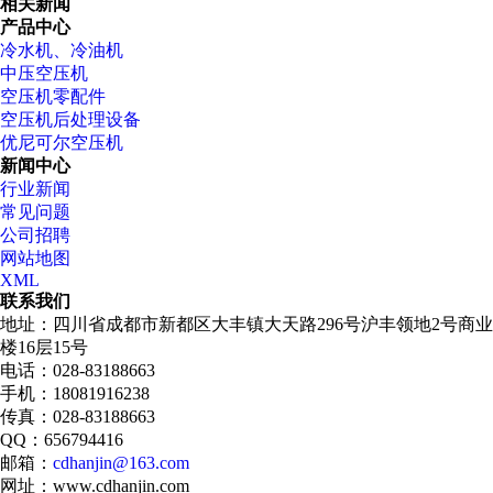
相关新闻
产品中心
冷水机、冷油机
中压空压机
空压机零配件
空压机后处理设备
优尼可尔空压机
新闻中心
行业新闻
常见问题
公司招聘
网站地图
XML
联系我们
地址：四川省成都市新都区大丰镇大天路296号沪丰领地2号商业
楼16层15号
电话：028-83188663
手机：18081916238
传真：028-83188663
QQ：656794416
邮箱：
cdhanjin@163.com
网址：www.cdhanjin.com