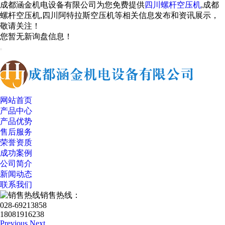
成都涵金机电设备有限公司为您免费提供
四川螺杆空压机
,成都
螺杆空压机,四川阿特拉斯空压机等相关信息发布和资讯展示，
敬请关注！
您暂无新询盘信息！
网站首页
产品中心
产品优势
售后服务
荣誉资质
成功案例
公司简介
新闻动态
联系我们
销售热线：
028-69213858
18081916238
Previous
Next