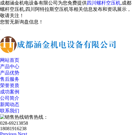
成都涵金机电设备有限公司为您免费提供
四川螺杆空压机
,成都
螺杆空压机,四川阿特拉斯空压机等相关信息发布和资讯展示，
敬请关注！
您暂无新询盘信息！
网站首页
产品中心
产品优势
售后服务
荣誉资质
成功案例
公司简介
新闻动态
联系我们
销售热线：
028-69213858
18081916238
Previous
Next