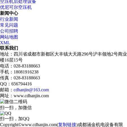
空压机后处理设备
优尼可尔空压机
新闻中心
行业新闻
常见问题
公司招聘
网站地图
XML
联系我们
地址：四川省成都市新都区大丰镇大天路296号沪丰领地2号商业
楼16层15号
电话：028-83188663
手机：18081916238
传真：028-83188663
QQ：656794416
邮箱：
cdhanjin@163.com
网址：www.cdhanjin.com
扫一扫，加微信
扫一扫，加QQ
Copyright©www.cdhanjin.com(
复制链接
)成都涵金机电设备有限