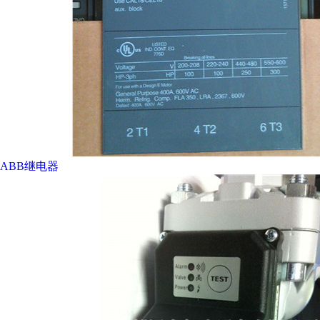
ABB继电器