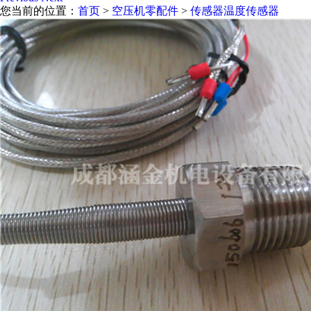
您当前的位置：
首页
>
空压机零配件
>
传感器温度传感器