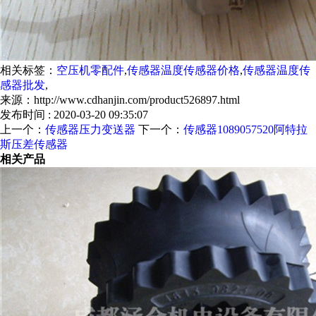
相关标签：
空压机零配件
,
传感器温度传感器价格
,
传感器温度传
感器批发
,
来源：http://www.cdhanjin.com/product526897.html
发布时间 : 2020-03-20 09:35:07
上一个：
传感器压力变送器
下一个：
传感器1089057520阿特拉
斯压差传感器
相关产品