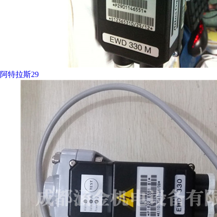
阿特拉斯29