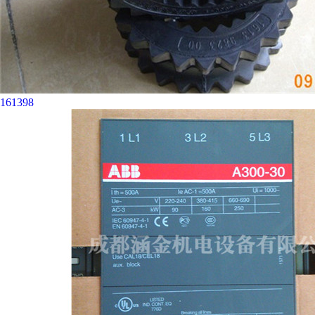
161398