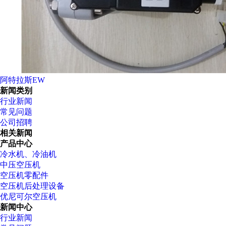
阿特拉斯EW
新闻类别
行业新闻
常见问题
公司招聘
相关新闻
产品中心
冷水机、冷油机
中压空压机
空压机零配件
空压机后处理设备
优尼可尔空压机
新闻中心
行业新闻