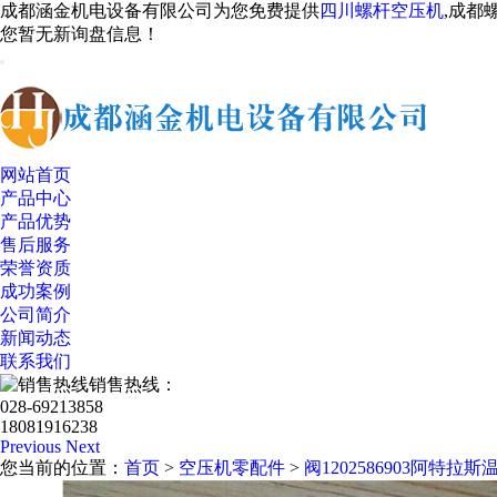
成都涵金机电设备有限公司为您免费提供
四川螺杆空压机
,成都
您暂无新询盘信息！
网站首页
产品中心
产品优势
售后服务
荣誉资质
成功案例
公司简介
新闻动态
联系我们
销售热线：
028-69213858
18081916238
Previous
Next
您当前的位置：
首页
>
空压机零配件
>
阀1202586903阿特拉斯