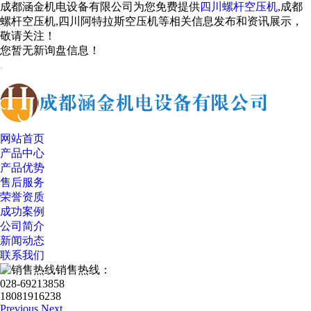
成都涵金机电设备有限公司为您免费提供
四川螺杆空压机
,成都
螺杆空压机,四川阿特拉斯空压机等相关信息发布和资讯展示，
敬请关注！
您暂无新询盘信息！
网站首页
产品中心
产品优势
售后服务
荣誉资质
成功案例
公司简介
新闻动态
联系我们
销售热线：
028-69213858
18081916238
Previous
Next