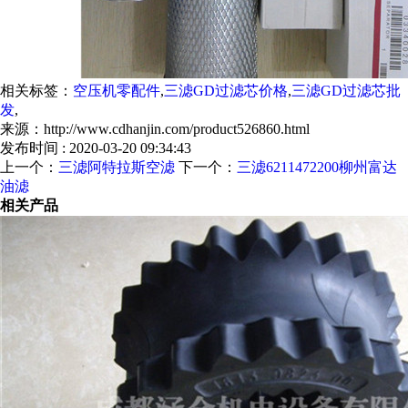
相关标签：
空压机零配件
,
三滤GD过滤芯价格
,
三滤GD过滤芯批
发
,
来源：http://www.cdhanjin.com/product526860.html
发布时间 : 2020-03-20 09:34:43
上一个：
三滤阿特拉斯空滤
下一个：
三滤6211472200柳州富达
油滤
相关产品