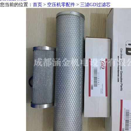
您当前的位置：
首页
>
空压机零配件
>
三滤GD过滤芯