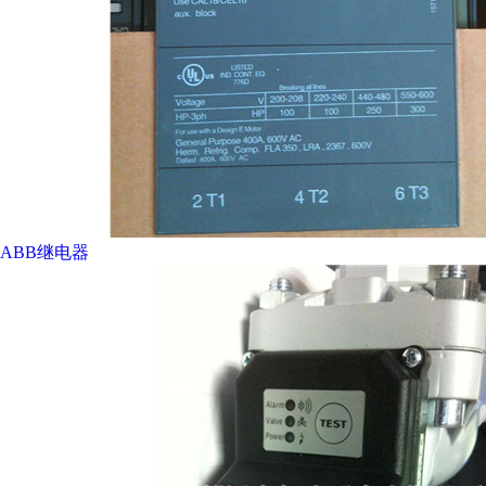
ABB继电器