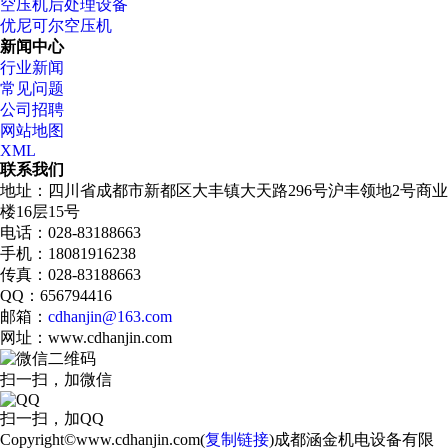
空压机后处理设备
优尼可尔空压机
新闻中心
行业新闻
常见问题
公司招聘
网站地图
XML
联系我们
地址：四川省成都市新都区大丰镇大天路296号沪丰领地2号商业
楼16层15号
电话：028-83188663
手机：18081916238
传真：028-83188663
QQ：656794416
邮箱：
cdhanjin@163.com
网址：www.cdhanjin.com
扫一扫，加微信
扫一扫，加QQ
Copyright©www.cdhanjin.com(
复制链接
)成都涵金机电设备有限