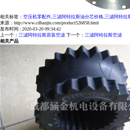
相关标签：
空压机零配件
,
三滤阿特拉斯油分芯价格
,
三滤阿特拉
来源：http://www.cdhanjin.com/product526858.html
发布时间 : 2020-03-20 09:34:42
上一个：
三滤阿特拉斯原装空滤
下一个：
三滤阿特拉斯空滤
相关产品