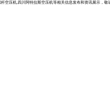
螺杆空压机,四川阿特拉斯空压机等相关信息发布和资讯展示，敬