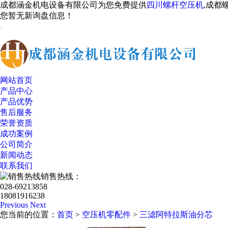
成都涵金机电设备有限公司为您免费提供
四川螺杆空压机
,成都
您暂无新询盘信息！
网站首页
产品中心
产品优势
售后服务
荣誉资质
成功案例
公司简介
新闻动态
联系我们
销售热线：
028-69213858
18081916238
Previous
Next
您当前的位置：
首页
>
空压机零配件
>
三滤阿特拉斯油分芯