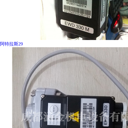
阿特拉斯29