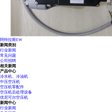
阿特拉斯EW
新闻类别
行业新闻
常见问题
公司招聘
相关新闻
产品中心
冷水机、冷油机
中压空压机
空压机零配件
空压机后处理设备
优尼可尔空压机
新闻中心
行业新闻