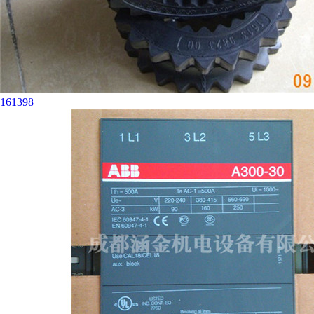
161398