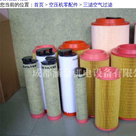
您当前的位置：
首页
>
空压机零配件
>
三滤空气过滤