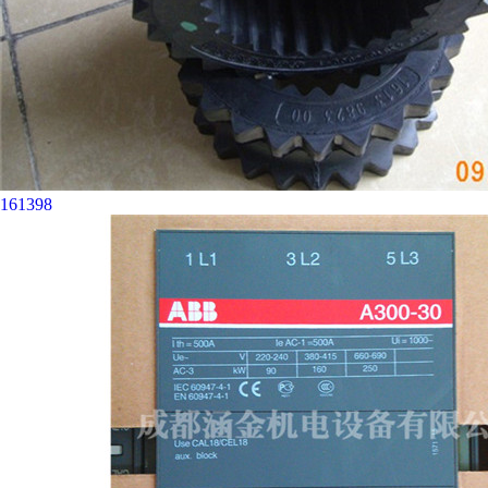
161398