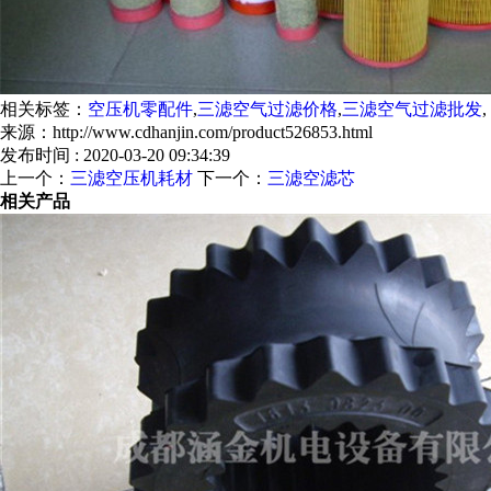
相关标签：
空压机零配件
,
三滤空气过滤价格
,
三滤空气过滤批发
,
来源：http://www.cdhanjin.com/product526853.html
发布时间 : 2020-03-20 09:34:39
上一个：
三滤空压机耗材
下一个：
三滤空滤芯
相关产品