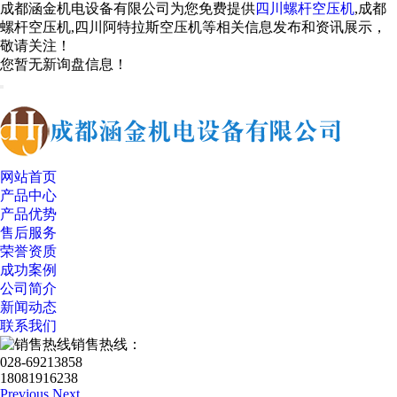
成都涵金机电设备有限公司为您免费提供
四川螺杆空压机
,成都
螺杆空压机,四川阿特拉斯空压机等相关信息发布和资讯展示，
敬请关注！
您暂无新询盘信息！
网站首页
产品中心
产品优势
售后服务
荣誉资质
成功案例
公司简介
新闻动态
联系我们
销售热线：
028-69213858
18081916238
Previous
Next