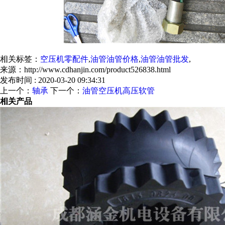
相关标签：
空压机零配件
,
油管油管价格
,
油管油管批发
,
来源：http://www.cdhanjin.com/product526838.html
发布时间 : 2020-03-20 09:34:31
上一个：
轴承
下一个：
油管空压机高压软管
相关产品