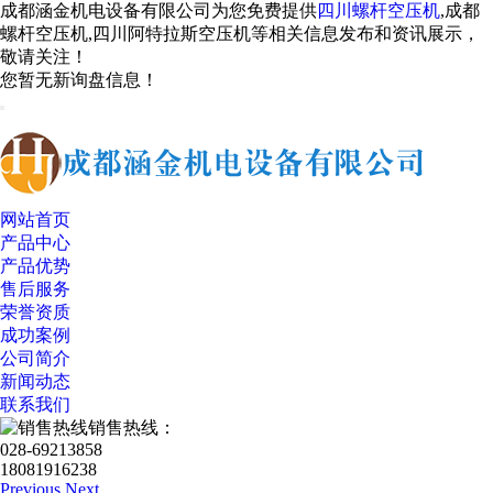
成都涵金机电设备有限公司为您免费提供
四川螺杆空压机
,成都
螺杆空压机,四川阿特拉斯空压机等相关信息发布和资讯展示，
敬请关注！
您暂无新询盘信息！
网站首页
产品中心
产品优势
售后服务
荣誉资质
成功案例
公司简介
新闻动态
联系我们
销售热线：
028-69213858
18081916238
Previous
Next