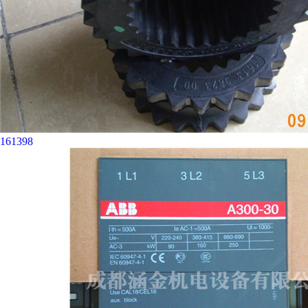
161398