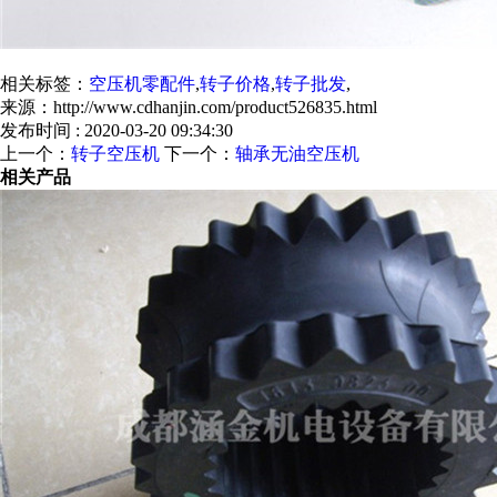
相关标签：
空压机零配件
,
转子价格
,
转子批发
,
来源：http://www.cdhanjin.com/product526835.html
发布时间 : 2020-03-20 09:34:30
上一个：
转子空压机
下一个：
轴承无油空压机
相关产品