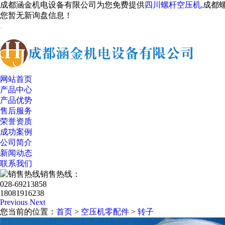
成都涵金机电设备有限公司为您免费提供
四川螺杆空压机
,成都
您暂无新询盘信息！
网站首页
产品中心
产品优势
售后服务
荣誉资质
成功案例
公司简介
新闻动态
联系我们
销售热线：
028-69213858
18081916238
Previous
Next
您当前的位置：
首页
>
空压机零配件
>
转子