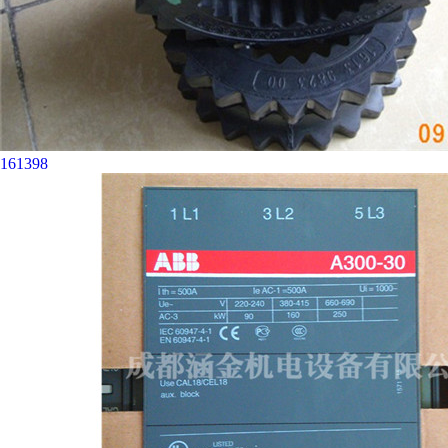
161398