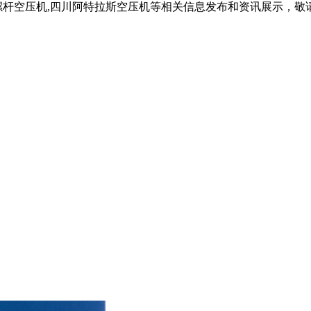
螺杆空压机,四川阿特拉斯空压机等相关信息发布和资讯展示，敬