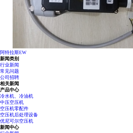
阿特拉斯EW
新闻类别
行业新闻
常见问题
公司招聘
相关新闻
产品中心
冷水机、冷油机
中压空压机
空压机零配件
空压机后处理设备
优尼可尔空压机
新闻中心