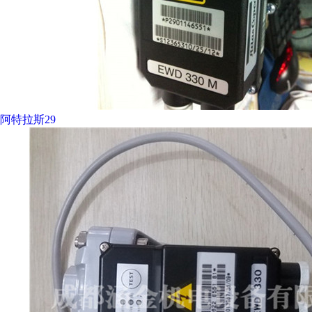
阿特拉斯29