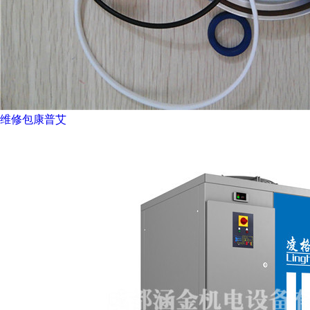
维修包康普艾