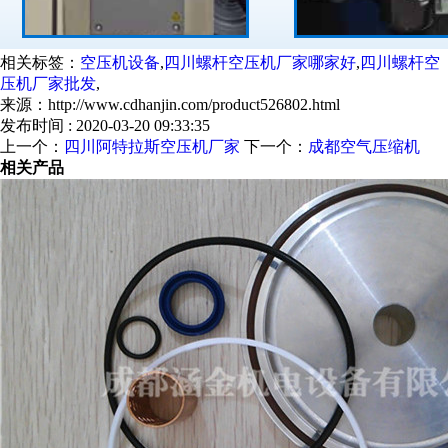
相关标签：
空压机设备
,
四川螺杆空压机厂家哪家好
,
四川螺杆空
压机厂家批发
,
来源：http://www.cdhanjin.com/product526802.html
发布时间 : 2020-03-20 09:33:35
上一个：
四川阿特拉斯空压机厂家
下一个：
成都空气压缩机
相关产品