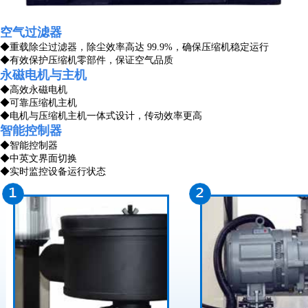
空气过滤器
◆
重载除尘过滤器，除尘效率高达 99.9%，确保压缩机稳定运行
◆
有效保护压缩机零部件，保证空气品质
永磁电机与主机
◆
高效永磁电机
◆
可靠压缩机主机
◆
电机与压缩机主机一体式设计，传动效率更高
智能控制器
◆
智能控制器
◆
中英文界面切换
◆
实时监控设备运行状态