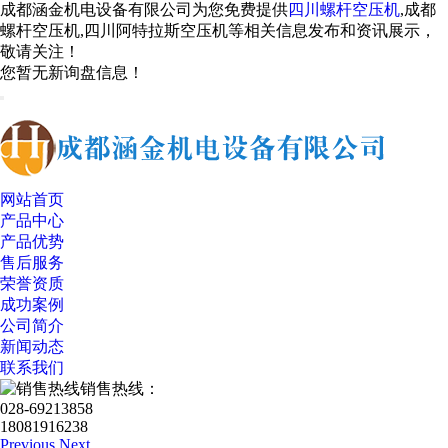
成都涵金机电设备有限公司为您免费提供
四川螺杆空压机
,成都
螺杆空压机,四川阿特拉斯空压机等相关信息发布和资讯展示，
敬请关注！
您暂无新询盘信息！
网站首页
产品中心
产品优势
售后服务
荣誉资质
成功案例
公司简介
新闻动态
联系我们
销售热线：
028-69213858
18081916238
Previous
Next