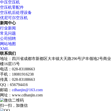
中压空压机
空压机零配件
空压机后处理设备
优尼可尔空压机
新闻中心
行业新闻
常见问题
公司招聘
网站地图
XML
联系我们
地址：四川省成都市新都区大丰镇大天路296号沪丰领地2号商业
楼16层15号
电话：028-83188663
手机：18081916238
传真：028-83188663
QQ：656794416
邮箱：
cdhanjin@163.com
网址：www.cdhanjin.com
扫一扫，加微信